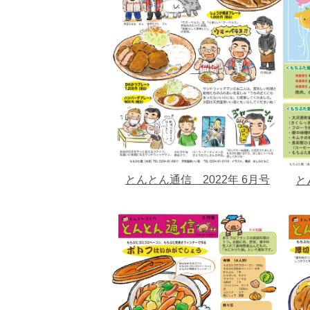
とんとん通信 2022年 6月号
と