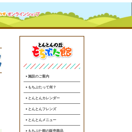
施設のご案内
もちぶたって何？
とんとんカレンダー
とんとんフレンズ
とんとんメニュー
もちぶた館の販売商品