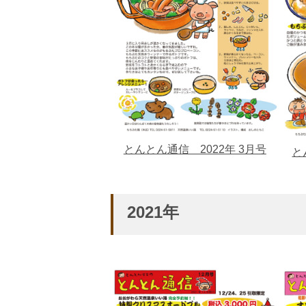
とんとん通信 2022年 3月号
と
2021年