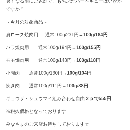
暑くなる前にご家庭で、もちぶたバーベキューはいかが
ですか？
～今月の対象商品～
肩ロース焼肉用 通常100g/231円→
100g/184円
バラ焼肉用 通常100g/194円→
100g/155円
モモ焼肉用 通常100g/148円→
100g/118円
小間肉 通常100g/130円→
100g/104円
挽き肉 通常100g/111円→
100g/88円
ギョウザ・シュウマイ組み合わせ自由
２ｐで555円
※税抜価格となっております
みなさまのご来店お待ちしております☆