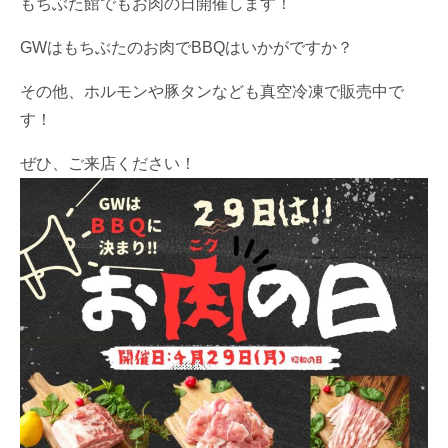
もちぶた館でもお肉の日開催します！
GWはもちぶたのお肉でBBQはいかがですか？
その他、ホルモンや豚タンなども真空冷凍で販売中で
す！
ぜひ、ご来店ください！