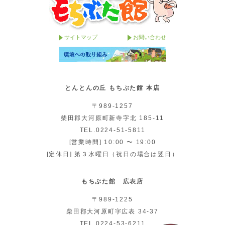
サイトマップ
お問い合わせ
とんとんの丘 もちぶた館 本店
〒989-1257
柴田郡大河原町新寺字北 185-11
TEL.0224-51-5811
[営業時間] 10:00 〜 19:00
[定休日] 第３水曜日（祝日の場合は翌日）
もちぶた館 広表店
〒989-1225
柴田郡大河原町字広表 34-37
TEL.0224-53-6211