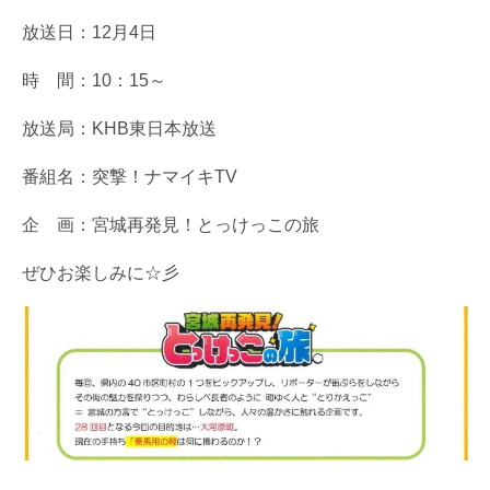
放送日：12月4日
時 間：10：15～
放送局：KHB東日本放送
番組名：突撃！ナマイキTV
企 画：宮城再発見！とっけっこの旅
ぜひお楽しみに☆彡