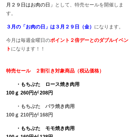
月２９日はお肉の日」
として、特売セールを開催しま
す。
３月の「お肉の日」は３月２９日（金）
になります。
今月は毎週金曜日の
ポイント２倍デーとのダブルイベン
ト
になります！！
特売セール ２割引き対象商品（税込価格）
・もちぶた ロース焼き肉用
100ｇ 260円が 208円
・もちぶた
バラ焼き肉用
100ｇ
210円が 168円
・もちぶた モモ焼き肉用
100ｇ 160円が 128円