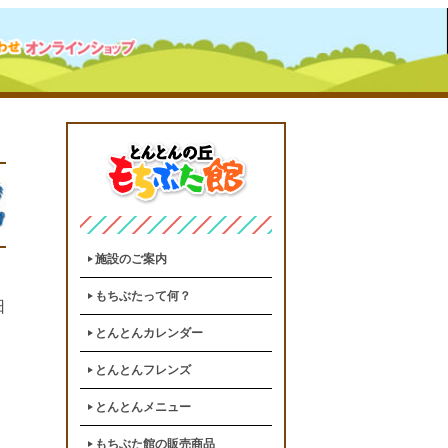
施設のご案内
もちぶたって何？
日
とんとんカレンダー
とんとんフレンズ
とんとんメニュー
もちぶた館の販売商品