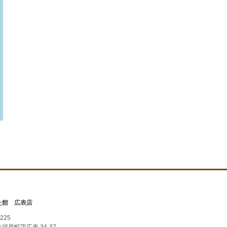
た館 広表店
225