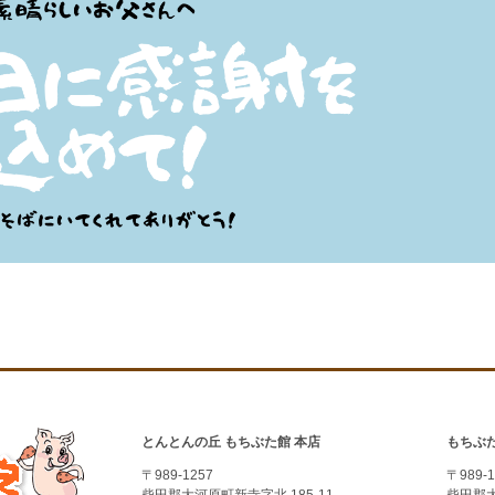
とんとんの丘 もちぶた館 本店
もちぶ
〒989-1257
〒989-1