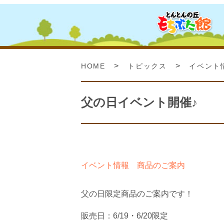
>
>
HOME
トピックス
イベント
父の日イベント開催♪
イベント情報
商品のご案内
父の日限定商品のご案内です！
販売日：6/19・6/20限定