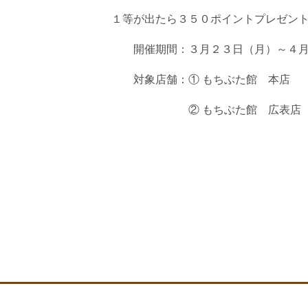
１等が出たら３５０ポイントプレゼン
開催期間：３月２３日（月）～４月
対象店舗：① もちぶた館 本店
② もちぶた館 広表店