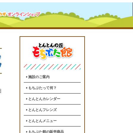
施設のご案内
もちぶたって何？
日
とんとんカレンダー
とんとんフレンズ
とんとんメニュー
もちぶた館の販売商品