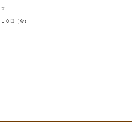
ト☆
１０日（金）