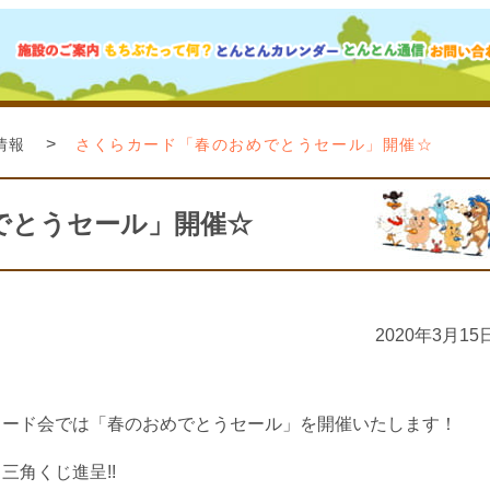
>
情報
さくらカード「春のおめでとうセール」開催☆
でとうセール」開催☆
2020年3月15
カード会では「春のおめでとうセール」を開催いたします！
三角くじ進呈!!