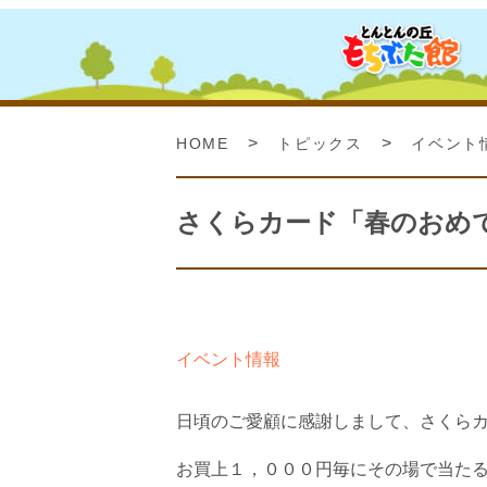
>
>
HOME
トピックス
イベント
さくらカード「春のおめ
イベント情報
日頃のご愛顧に感謝しまして、さくら
お買上１，０００円毎にその場で当たる