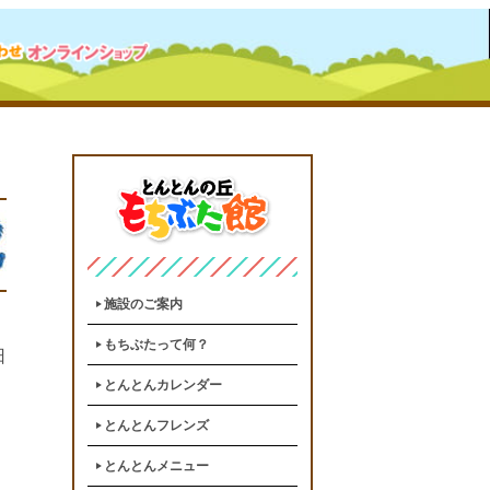
施設のご案内
もちぶたって何？
日
とんとんカレンダー
とんとんフレンズ
とんとんメニュー