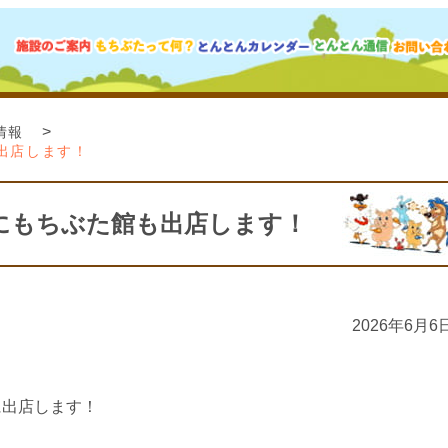
>
情報
出店します！
にもちぶた館も出店します！
2026年6月6
に出店します！