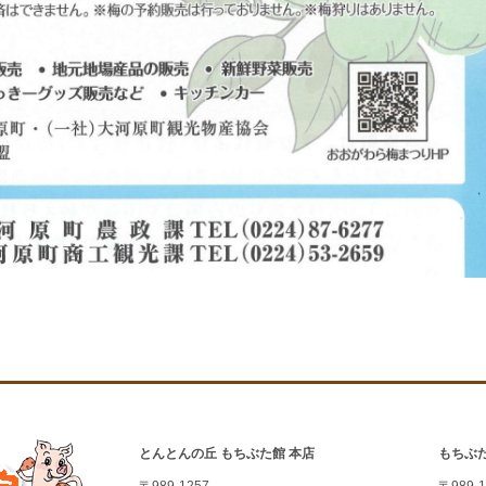
とんとんの丘 もちぶた館 本店
もちぶ
〒989-1257
〒989-1